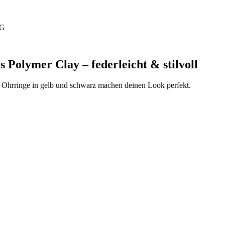
tG
 Polymer Clay – federleicht & stilvoll
en Ohrringe in gelb und schwarz machen deinen Look perfekt.