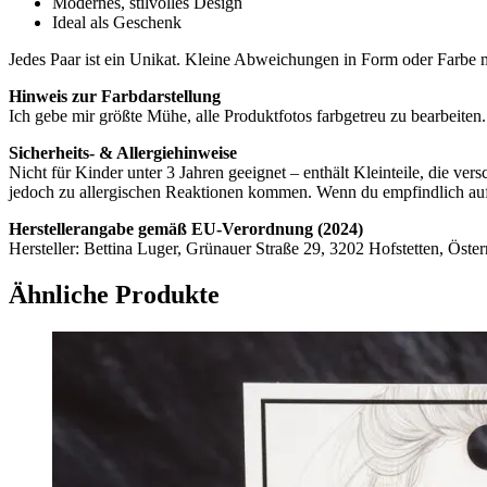
Modernes, stilvolles Design
Ideal als Geschenk
Jedes Paar ist ein Unikat. Kleine Abweichungen in Form oder Farbe 
Hinweis zur Farbdarstellung
Ich gebe mir größte Mühe, alle Produktfotos farbgetreu zu bearbeite
Sicherheits- & Allergiehinweise
Nicht für Kinder unter 3 Jahren geeignet – enthält Kleinteile, die ve
jedoch zu allergischen Reaktionen kommen. Wenn du empfindlich auf b
Herstellerangabe gemäß EU-Verordnung (2024)
Hersteller: Bettina Luger, Grünauer Straße 29, 3202 Hofstetten, Öster
Ähnliche Produkte