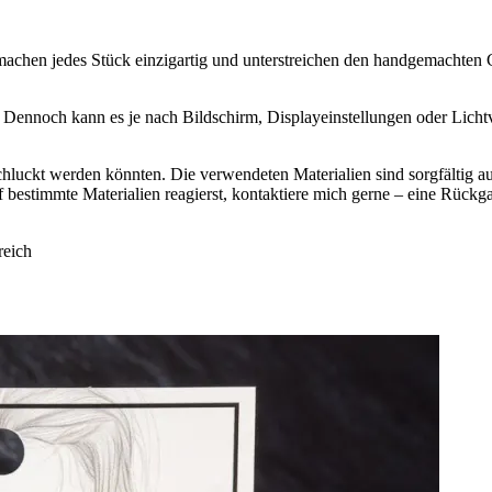
machen jedes Stück einzigartig und unterstreichen den handgemachten 
n. Dennoch kann es je nach Bildschirm, Displayeinstellungen oder Lic
rschluckt werden könnten. Die verwendeten Materialien sind sorgfältig au
estimmte Materialien reagierst, kontaktiere mich gerne – eine Rückgab
reich