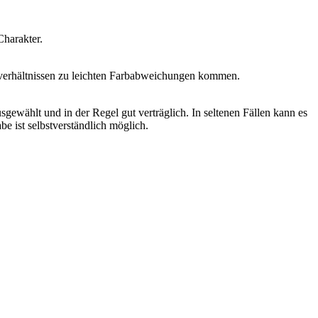
Charakter.
htverhältnissen zu leichten Farbabweichungen kommen.
sgewählt und in der Regel gut verträglich. In seltenen Fällen kann es
e ist selbstverständlich möglich.