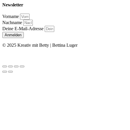
Newsletter
Vorname
Nachname
Deine E-Mail-Adresse
Anmelden
© 2025 Kreativ mit Betty | Bettina Luger
Kontakt
|
Impressum
|
Datenschutz
|
AGB