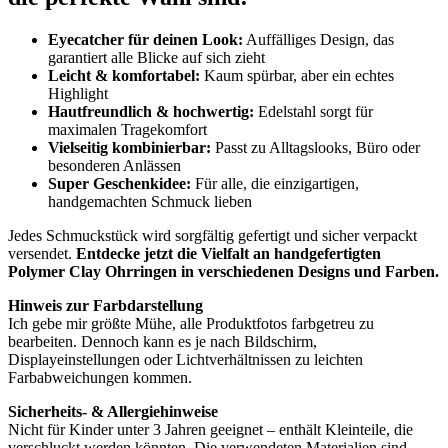
Eyecatcher für deinen Look:
Auffälliges Design, das
garantiert alle Blicke auf sich zieht
Leicht & komfortabel:
Kaum spürbar, aber ein echtes
Highlight
Hautfreundlich & hochwertig:
Edelstahl sorgt für
maximalen Tragekomfort
Vielseitig kombinierbar:
Passt zu Alltagslooks, Büro oder
besonderen Anlässen
Super Geschenkidee:
Für alle, die einzigartigen,
handgemachten Schmuck lieben
Jedes Schmuckstück wird sorgfältig gefertigt und sicher verpackt
versendet.
Entdecke jetzt die Vielfalt an handgefertigten
Polymer Clay Ohrringen in verschiedenen Designs und Farben.
Hinweis zur Farbdarstellung
Ich gebe mir größte Mühe, alle Produktfotos farbgetreu zu
bearbeiten. Dennoch kann es je nach Bildschirm,
Displayeinstellungen oder Lichtverhältnissen zu leichten
Farbabweichungen kommen.
Sicherheits- & Allergiehinweise
Nicht für Kinder unter 3 Jahren geeignet – enthält Kleinteile, die
verschluckt werden könnten. Die verwendeten Materialien sind