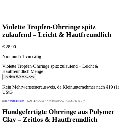
Violette Tropfen-Ohrringe spitz
zulaufend – Leicht & Hautfreundlich
€
28,00
Nur noch 1 vorrätig
Violette Tropfen-Ohrringe spitz zulaufend – Leicht &
Hautfreundlich Menge
In den Warenkorb
Kein Mehrwertsteuerausweis, da Kleinunternehmer nach §19 (1)
UStG
zzgl.
Versandkosten
–
KOSTENLOSER Versand ab € 60 (AT), € 100 (EU)*
Handgefertigte Ohrringe aus Polymer
Clay – Zeitlos & Hautfreundlich