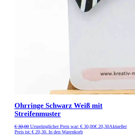
Ohrringe Schwarz Weiß mit
Streifenmuster
€
30,00
Ursprünglicher Preis war: € 30,00
€
20,30
Aktueller
Preis ist: € 20,30.
In den Warenkorb