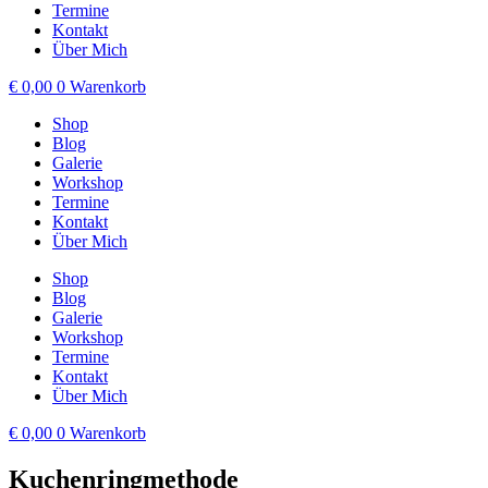
Termine
Kontakt
Über Mich
€
0,00
0
Warenkorb
Shop
Blog
Galerie
Workshop
Termine
Kontakt
Über Mich
Shop
Blog
Galerie
Workshop
Termine
Kontakt
Über Mich
€
0,00
0
Warenkorb
Kuchenringmethode