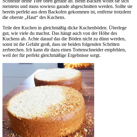
Schneide deine Tore oben gerade ab. Beim Backen wölbt sie sich
meistens und muss sowieso garade abgeschnitten werden. Sollte sie
bereits perfekt aus dem Backofen gekommen ist, entferne trotzdem
die oberste „Haut“ des Kuchens.
Teile den Kuchen in gleichmäßig dicke Kuchenböden. Überlege
gut, wie viele du machst. Das hängt auch von der Höhe des
Kuchens ab. Achte darauf das die Böden nicht zu dünn werden,
sonst ist die Gefahr groß, dass sie beiden folgenden Schritten
zerbrechen. Ich kann dir dazu einen Tortenschneider empfehlen,
weil der für perfekt gleichmäßige Ergebnisse sorgt.