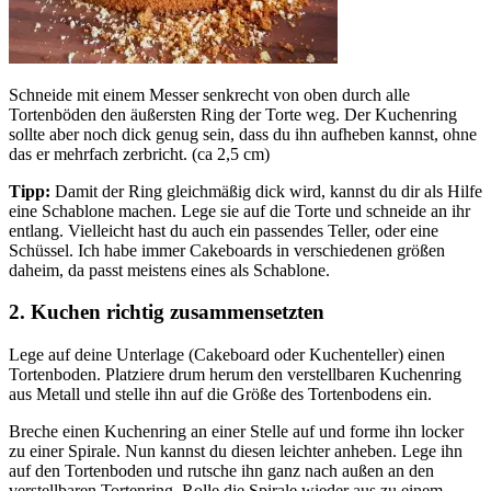
Schneide mit einem Messer senkrecht von oben durch alle
Tortenböden den äußersten Ring der Torte weg. Der Kuchenring
sollte aber noch dick genug sein, dass du ihn aufheben kannst, ohne
das er mehrfach zerbricht. (ca 2,5 cm)
Tipp:
Damit der Ring gleichmäßig dick wird, kannst du dir als Hilfe
eine Schablone machen. Lege sie auf die Torte und schneide an ihr
entlang. Vielleicht hast du auch ein passendes Teller, oder eine
Schüssel. Ich habe immer Cakeboards in verschiedenen größen
daheim, da passt meistens eines als Schablone.
2. Kuchen richtig zusammensetzten
Lege auf deine Unterlage (Cakeboard oder Kuchenteller) einen
Tortenboden. Platziere drum herum den verstellbaren Kuchenring
aus Metall und stelle ihn auf die Größe des Tortenbodens ein.
Breche einen Kuchenring an einer Stelle auf und forme ihn locker
zu einer Spirale. Nun kannst du diesen leichter anheben. Lege ihn
auf den Tortenboden und rutsche ihn ganz nach außen an den
verstellbaren Tortenring. Rolle die Spirale wieder aus zu einem