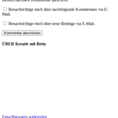
Benachrichtige mich über nachfolgende Kommentare via E-
Mail.
Benachrichtige mich über neue Beiträge via E-Mail.
ÜBER Kreativ mit Betty
Lieferung und Versand
Kooperation
Kontakt
Impressum
Datenschutz
Widerrufsbelehrung
AGB
Einwilligungen widerrufen