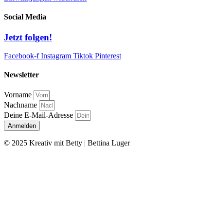
Social Media
Jetzt folgen!
Facebook-f
Instagram
Tiktok
Pinterest
Newsletter
Vorname
Nachname
Deine E-Mail-Adresse
Anmelden
© 2025 Kreativ mit Betty | Bettina Luger
Kontakt
|
Impressum
|
Datenschutz
|
AGB