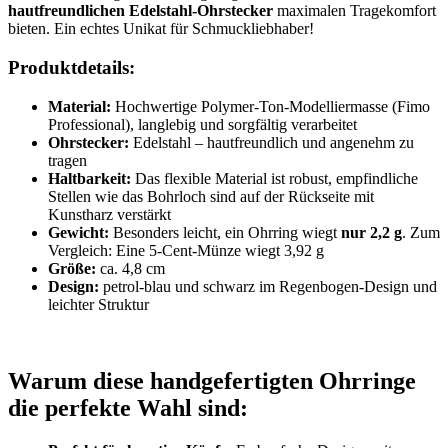
hautfreundlichen Edelstahl-Ohrstecker
maximalen Tragekomfort
bieten. Ein echtes Unikat für Schmuckliebhaber!
Produktdetails:
Material:
Hochwertige Polymer-Ton-Modelliermasse (Fimo
Professional), langlebig und sorgfältig verarbeitet
Ohrstecker:
Edelstahl – hautfreundlich und angenehm zu
tragen
Haltbarkeit:
Das flexible Material ist robust, empfindliche
Stellen wie das Bohrloch sind auf der Rückseite mit
Kunstharz verstärkt
Gewicht:
Besonders leicht, ein Ohrring wiegt
nur 2,2 g
. Zum
Vergleich: Eine 5-Cent-Münze wiegt 3,92 g
Größe:
ca. 4,8 cm
Design:
petrol-blau und schwarz im Regenbogen-Design und
leichter Struktur
Warum diese handgefertigten Ohrringe
die perfekte Wahl sind: