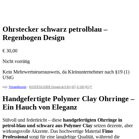
Ohrstecker schwarz petrolblau –
Regenbogen Design
€
30,00
Nicht vorrätig
Kein Mehrwertsteuerausweis, da Kleinunternehmer nach §19 (1)
UStG
zzgl.
Versandkosten
–
KOSTENLOSER Versand ab € 60 (AT), € 100 (EU)*
Handgefertigte Polymer Clay Ohrringe –
Ein Hauch von Eleganz
Stilvoll und federleicht – diese
handgefertigten Ohrringe in
petrol-blau und schwarz aus Polymer Clay
setzen dezente, aber
wirkungsvolle Akzente. Das hochwertige Material
Fimo
Professional
sorgt für eine langlebige Qualität, während die