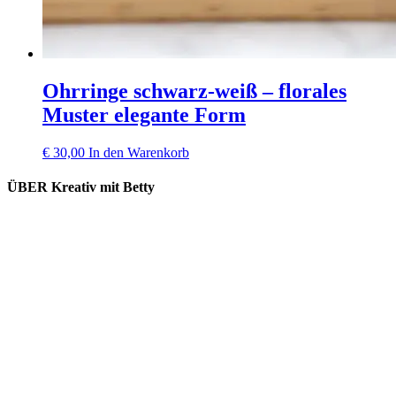
Ohrringe schwarz-weiß – florales
Muster elegante Form
€
30,00
In den Warenkorb
ÜBER Kreativ mit Betty
Lieferung und Versand
Kooperation
Kontakt
Impressum
Datenschutz
Widerrufsbelehrung