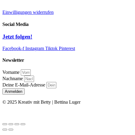
AGB
Einwilligungen widerrufen
Social Media
Jetzt folgen!
Facebook-f
Instagram
Tiktok
Pinterest
Newsletter
Vorname
Nachname
Deine E-Mail-Adresse
Anmelden
© 2025 Kreativ mit Betty | Bettina Luger
Kontakt
|
Impressum
|
Datenschutz
|
AGB