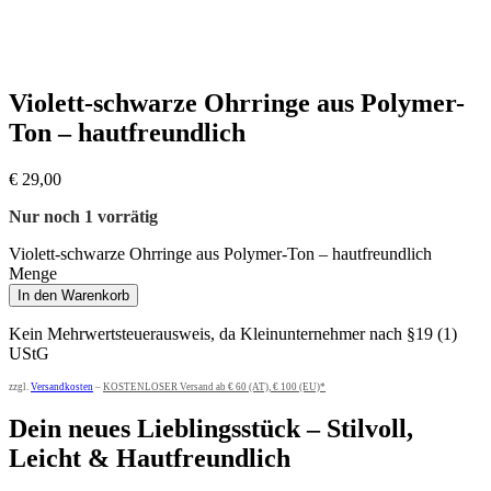
Violett-schwarze Ohrringe aus Polymer-
Ton – hautfreundlich
€
29,00
Nur noch 1 vorrätig
Violett-schwarze Ohrringe aus Polymer-Ton – hautfreundlich
Menge
In den Warenkorb
Kein Mehrwertsteuerausweis, da Kleinunternehmer nach §19 (1)
UStG
zzgl.
Versandkosten
–
KOSTENLOSER Versand ab € 60 (AT), € 100 (EU)*
Dein neues Lieblingsstück – Stilvoll,
Leicht & Hautfreundlich