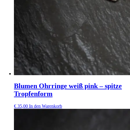
Blumen Ohrringe weiß pink – spitze
Tropfenform
€
35,00
In den Warenkorb