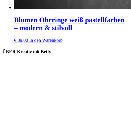
Blumen Ohrringe weiß pastellfarben
– modern & stilvoll
€
39,00
In den Warenkorb
ÜBER Kreativ mit Betty
Lieferung und Versand
Kooperation
Kontakt
Impressum
Datenschutz
Widerrufsbelehrung
AGB