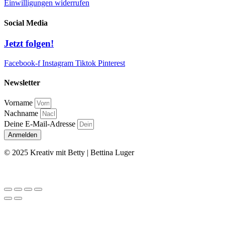
Einwilligungen widerrufen
Social Media
Jetzt folgen!
Facebook-f
Instagram
Tiktok
Pinterest
Newsletter
Vorname
Nachname
Deine E-Mail-Adresse
Anmelden
© 2025 Kreativ mit Betty | Bettina Luger
Kontakt
|
Impressum
|
Datenschutz
|
AGB