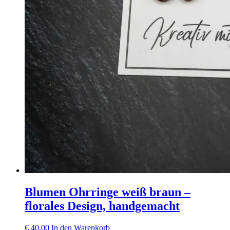
Blumen Ohrringe weiß braun –
florales Design, handgemacht
€
40,00
In den Warenkorb