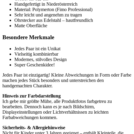
Handgefertigt in Niederösterreich
Material: Polymerton (Fimo Professional)
Sehr leicht und angenehm zu tragen
Ohrstecker aus Edelstahl – hautfreundlich
Matte Oberfläche
Besondere Merkmale
Jedes Paar ist ein Unikat
Vielseitig kombinierbar
Modernes, stilvolles Design
Super Geschenkidee!
Jedes Paar ist einzigartig! Kleine Abweichungen in Form oder Farbe
machen jedes Stück besonders und unterstreichen den
handgemachten Charakter.
Hinweis zur Farbdarstellung
Ich gebe mir größte Mühe, alle Produktfotos farbgetreu zu
bearbeiten. Dennoch kann es je nach Bildschirm,
Displayeinstellungen oder Lichtverhältnissen zu leichten
Farbabweichungen kommen.
Sicherheits- & Allergiehinweise
Nicht für Kinder unter 3 Jahren geeignet – enthält Kleinteile, die