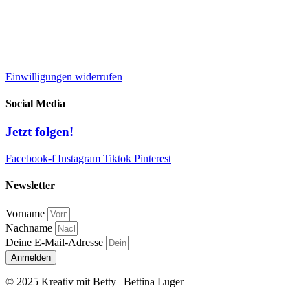
Datenschutz
Widerrufsbelehrung
AGB
Einwilligungen widerrufen
Social Media
Jetzt folgen!
Facebook-f
Instagram
Tiktok
Pinterest
Newsletter
Vorname
Nachname
Deine E-Mail-Adresse
Anmelden
© 2025 Kreativ mit Betty | Bettina Luger
Kontakt
|
Impressum
|
Datenschutz
|
AGB