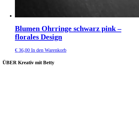
Blumen Ohrringe schwarz pink –
florales Design
€
36,00
In den Warenkorb
ÜBER Kreativ mit Betty
Lieferung und Versand
Kooperation
Kontakt
Impressum
Datenschutz
Widerrufsbelehrung
AGB