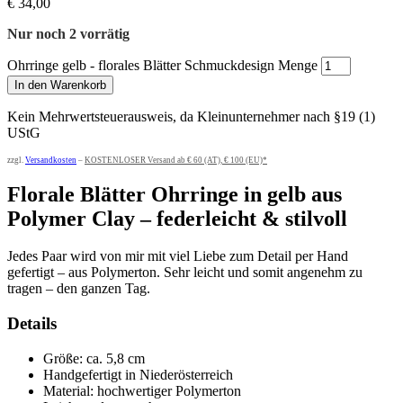
€
34,00
Nur noch 2 vorrätig
Ohrringe gelb - florales Blätter Schmuckdesign Menge
In den Warenkorb
Kein Mehrwertsteuerausweis, da Kleinunternehmer nach §19 (1)
UStG
zzgl.
Versandkosten
–
KOSTENLOSER Versand ab € 60 (AT), € 100 (EU)*
Florale Blätter Ohrringe in gelb aus
Polymer Clay – federleicht & stilvoll
Jedes Paar wird von mir mit viel Liebe zum Detail per Hand
gefertigt – aus Polymerton. Sehr leicht und somit angenehm zu
tragen – den ganzen Tag.
Details
Größe: ca. 5,8 cm
Handgefertigt in Niederösterreich
Material: hochwertiger Polymerton