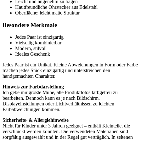
Leicht und angenehm zu tragen
Hautfreundliche Ohrstecker aus Edelstahl
Oberfläche: leicht matte Struktur
Besondere Merkmale
Jedes Paar ist einzigartig
Vielseitig kombinierbar
Modern, stilvoll
Ideales Geschenk
Jedes Paar ist ein Unikat. Kleine Abweichungen in Form oder Farbe
machen jedes Stück einzigartig und unterstreichen den
handgemachten Charakter.
Hinweis zur Farbdarstellung
Ich gebe mir größte Mühe, alle Produktfotos farbgetreu zu
bearbeiten. Dennoch kann es je nach Bildschirm,
Displayeinstellungen oder Lichtverhältnissen zu leichten
Farbabweichungen kommen.
Sicherheits- & Allergiehinweise
Nicht für Kinder unter 3 Jahren geeignet – enthält Kleinteile, die
verschluckt werden könnten. Die verwendeten Materialien sind
sorgfältig ausgewählt und in der Regel gut verträglich. In seltenen