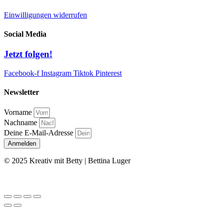
Einwilligungen widerrufen
Social Media
Jetzt folgen!
Facebook-f
Instagram
Tiktok
Pinterest
Newsletter
Vorname
Nachname
Deine E-Mail-Adresse
Anmelden
© 2025 Kreativ mit Betty | Bettina Luger
Kontakt
|
Impressum
|
Datenschutz
|
AGB