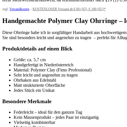
zzgl.
Versandkosten
–
KOSTENLOSER Versand ab € 60 (AT), € 100 (EU)*
Handgemachte Polymer Clay Ohrringe – lei
Diese Ohrringe habe ich in sorgfältiger Handarbeit aus hochwertigem
Sie sind besonders leicht und angenehm zu tragen – perfekt für Allta
Produktdetails auf einen Blick
Größe: ca. 5,7 cm
Handgefertigt in Niederösterreich
Material: Polymer Clay (Fimo Professional)
Sehr leicht und angenehm zu tragen
Ohrhaken aus Edelstahl
Matt strukturierte Oberfläche
Jedes Stück ein Unikat
Besondere Merkmale
Federleicht – ideal für den ganzen Tag
Kein Massenprodukt – jedes Paar ist einzigartig
Vielseitig kombinierbar