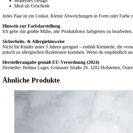
Modernes Design
Ideal als Geschenk
Jedes Paar ist ein Unikat. Kleine Abweichungen in Form oder Farbe 
Hinweis zur Farbdarstellung
Ich gebe mir größte Mühe, alle Produktfotos farbgetreu zu bearbeite
Sicherheits- & Allergiehinweise
Nicht für Kinder unter 3 Jahren geeignet – enthält Kleinteile, die ve
jedoch zu allergischen Reaktionen kommen. Wenn du empfindlich auf b
Herstellerangabe gemäß EU-Verordnung (2024)
Hersteller: Bettina Luger, Grünauer Straße 29, 3202 Hofstetten, Öster
Ähnliche Produkte