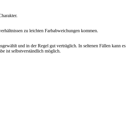
Charakter.
htverhältnissen zu leichten Farbabweichungen kommen.
sgewählt und in der Regel gut verträglich. In seltenen Fällen kann es
e ist selbstverständlich möglich.