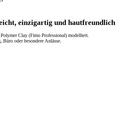
cht, einzigartig und hautfreundlich
 Polymer Clay (Fimo Professional) modelliert.
g, Büro oder besondere Anlässe.