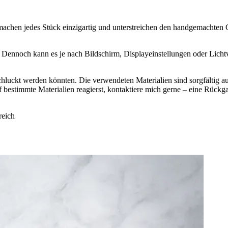
machen jedes Stück einzigartig und unterstreichen den handgemachten 
n. Dennoch kann es je nach Bildschirm, Displayeinstellungen oder Lic
rschluckt werden könnten. Die verwendeten Materialien sind sorgfältig au
estimmte Materialien reagierst, kontaktiere mich gerne – eine Rückgab
reich