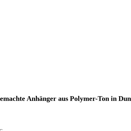
emachte Anhänger aus Polymer-Ton in Dunk
tG