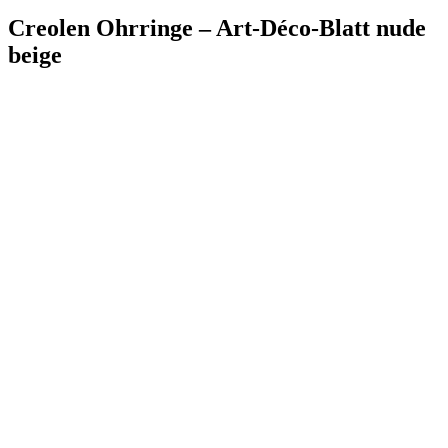
Creolen Ohrringe – Art-Déco-Blatt nude
beige