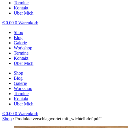
Termine
Kontakt
Über Mich
€
0,00
0
Warenkorb
Shop
Blog
Galerie
Workshop
Termine
Kontakt
Über Mich
Shop
Blog
Galerie
Workshop
Termine
Kontakt
Über Mich
€
0,00
0
Warenkorb
Shop
/ Produkte verschlagwortet mit „wichtelbrief pdf“