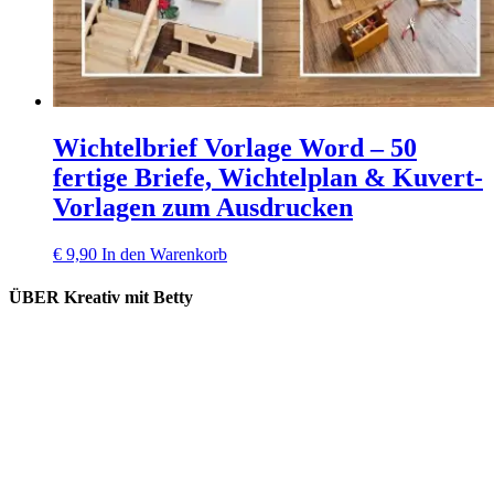
Wichtelbrief Vorlage Word – 50
fertige Briefe, Wichtelplan & Kuvert-
Vorlagen zum Ausdrucken
€
9,90
In den Warenkorb
ÜBER Kreativ mit Betty
Lieferung und Versand
Kooperation
Kontakt
Impressum
Datenschutz