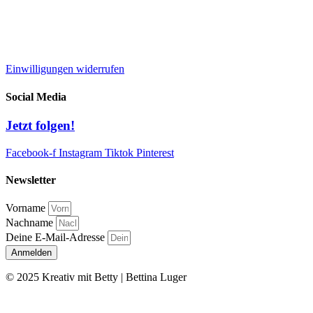
Widerrufsbelehrung
AGB
Einwilligungen widerrufen
Social Media
Jetzt folgen!
Facebook-f
Instagram
Tiktok
Pinterest
Newsletter
Vorname
Nachname
Deine E-Mail-Adresse
Anmelden
© 2025 Kreativ mit Betty | Bettina Luger
Kontakt
|
Impressum
|
Datenschutz
|
AGB